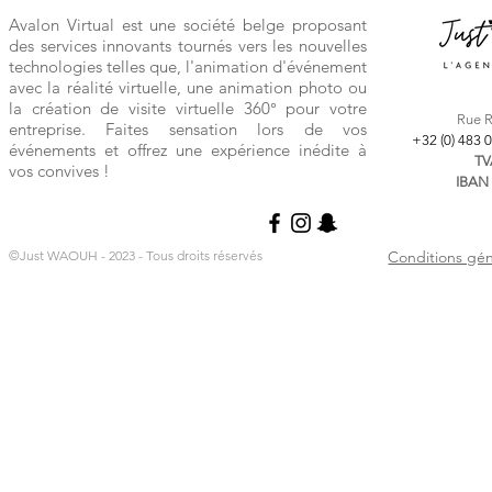
Avalon Virtual est une société belge proposant
des services innovants tournés vers les nouvelles
technologies telles que, l'animation d'événement
avec la réalité virtuelle, une animation photo ou
la création de visite virtuelle 360° pour votre
Ru
e 
entreprise. Faites sensation lors de vos
+32 (0) 483 
événements et offrez une expérience inédite à
TV
vos convives !
IBAN 
©Just WAOUH - 2023 - Tous droits réservés
Conditions gén