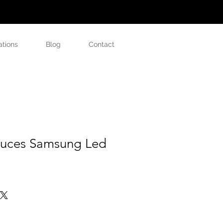
ations
Blog
Contact
ouces Samsung Led