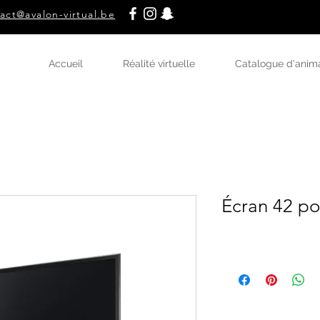
act@avalon-virtual.be
Accueil
Réalité virtuelle
Catalogue d'anim
Écran 42 p