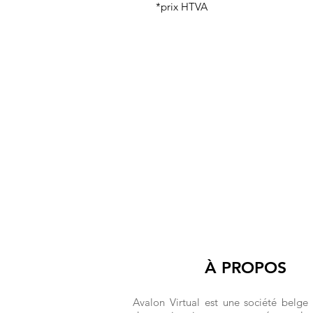
*prix HTVA
À PROPOS
Avalon Virtual est une société belge