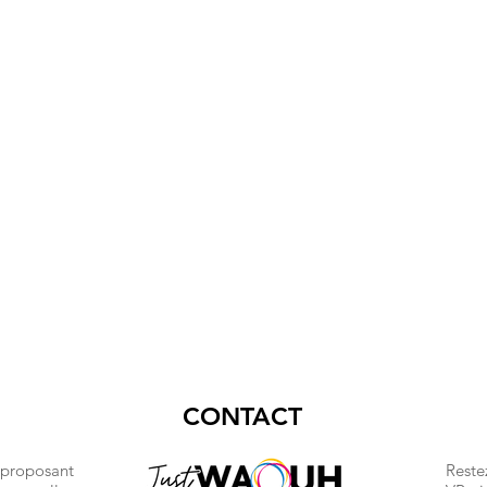
CONTACT
 proposant
Reste