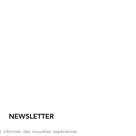
NEWSLETTER
z informés des nouvelles expériences