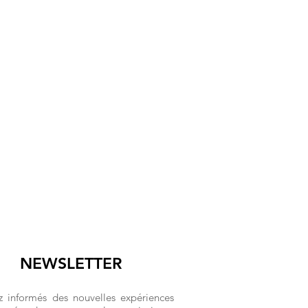
NEWSLETTER
z informés des nouvelles expériences