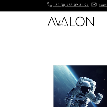
+32 (0) 483 09 31 94
cont