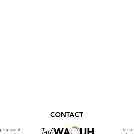
CONTACT
 proposant
Reste