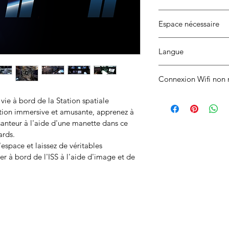
Espace nécessaire
De 1m² (1x1m) à 16m²
Langue
Anglais
Connexion Wifi non 
vie à bord de la Station spatiale 
ation immersive et amusante, apprenez à 
santeur à l'aide d'une manette dans ce 
rds.
espace et laissez de véritables 
r à bord de l'ISS à l'aide d'image et de 