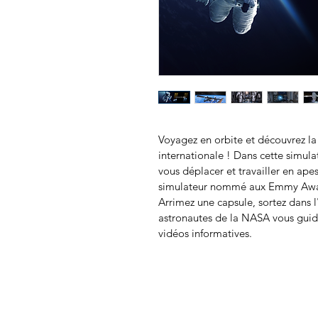
Voyagez en orbite et découvrez la 
internationale ! Dans cette simul
vous déplacer et travailler en ape
simulateur nommé aux Emmy Awa
Arrimez une capsule, sortez dans l'
astronautes de la NASA vous guide
vidéos informatives.