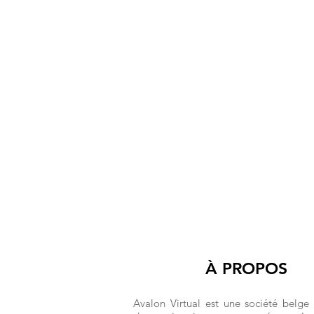
À PROPOS
Avalon Virtual est une société belge