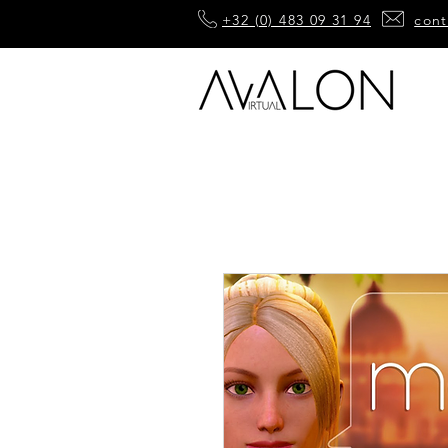
+32 (0) 483 09 31 94
cont