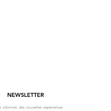
NEWSLETTER
z informés des nouvelles expériences