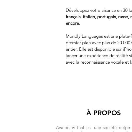
Développez votre aisance en 30 l
français, italien, portugais, russe,
encore.
Mondly Languages ​​est une plate-
premier plan avec plus de 20 000
entier. Elle est disponible sur iPh
lancer une expérience de réalité v
avec la reconnaissance vocale et 
À PROPOS
Avalon Virtual est une société belge