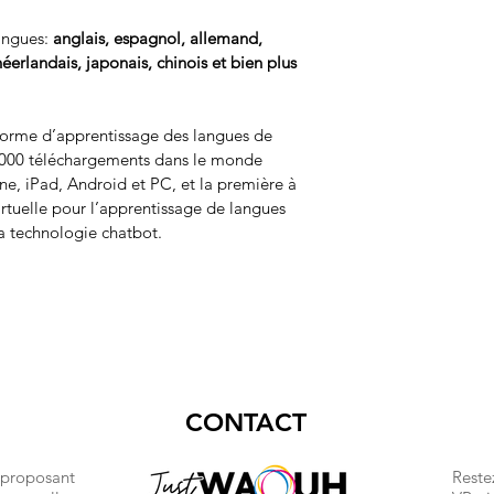
angues: 
anglais, espagnol, allemand, 
 néerlandais, japonais, chinois et bien plus 
forme d’apprentissage des langues de 
 000 téléchargements dans le monde 
one, iPad, Android et PC, et la première à 
irtuelle pour l’apprentissage de langues 
la technologie chatbot.
CONTACT
 proposant
Reste