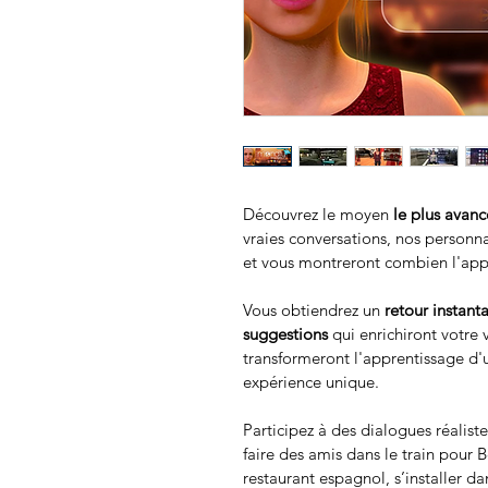
Découvrez le moyen 
le plus avanc
vraies conversations, nos personna
et vous montreront combien l'appr
Vous obtiendrez un 
retour instant
suggestions
 qui enrichiront votre 
transformeront l'apprentissage d
expérience unique.
Participez à des dialogues réalist
faire des amis dans le train pour
restaurant espagnol, s’installer da