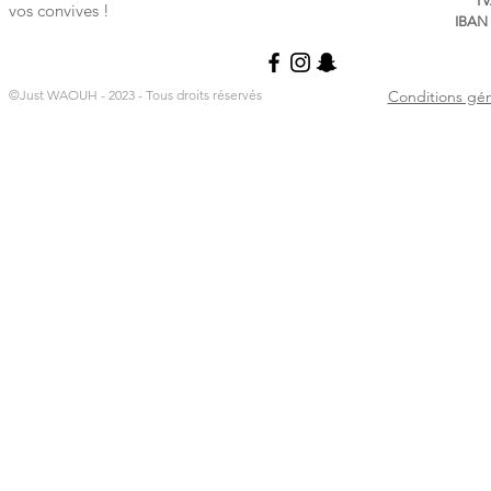
TV
vos convives !
IBAN 
©Just WAOUH - 2023 - Tous droits réservés
Conditions gén