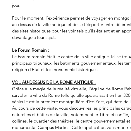
jour.
Pour le moment, l'expérience permet de voyager en montgolfi
au-dessus de la ville antique et de se téléporter entre différen
des sites historiques pour les voir tels qu'ils étaient et en app
davantage à leur sujet.
Le Forum Romain :
Le Forum romain était le centre de la ville antique. Ici se trouv
principaux tribunaux, les bâtiments gouvernementaux, les tem
religion d’État et les monuments historiques.
VOL AU-DESSUS DE LA ROME ANTIQUE :
Grâce à la magie de la réalité virtuelle, l'équipe de Rome Re
survoler la ville de Rome telle qu'elle apparaissait en l'an 320
véhicule est la première montgolfière d'Ed Yost, qui date de l
Au cours de cette visite, vous découvrirez les principales carac
naturelles et bâties de la ville, notamment le Tibre et son île, 
collines, le quartier des théâtres, le centre gouvernemental et 
monumental Campus Martius. Cette application vous montr