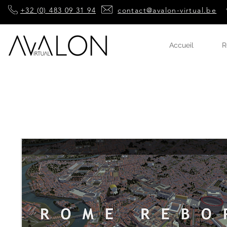
+32 (0) 483 09 31 94
contact@avalon-virtual.be
Accueil
R