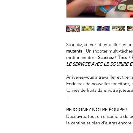
Scannez, servez et emballez en tir
mutants
 ! Un shooter multi-tâche
motion control. 
Scannez 
! 
Tirez 
! 
LE SERVICE AVEC LE SOURIRE ET
Arriverez-vous à travailler et tirer
Endossez de nouvelles fonctions, 
tonnes de fruits dans votre juteuse 
!
REJOIGNEZ NOTRE ÉQUIPE !
Découvrez tout un ensemble de post
la cantine et bien d'autres encore 