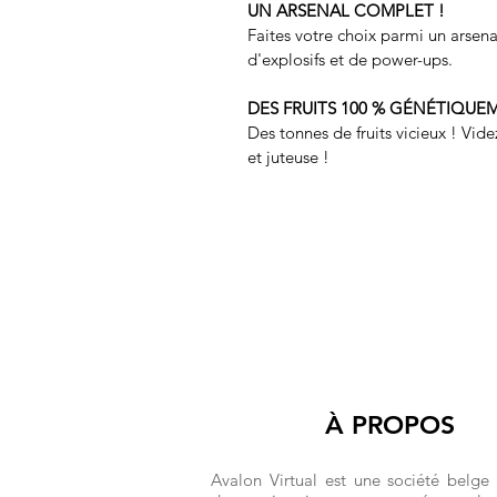
UN ARSENAL COMPLET !
Faites votre choix parmi un arsenal
d'explosifs et de power-ups.
DES FRUITS 100 % GÉNÉTIQUE
Des tonnes de fruits vicieux ! Vid
et juteuse !
À PROPOS
Avalon Virtual est une société belge