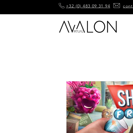
+32 (0) 483 09 31 94
cont