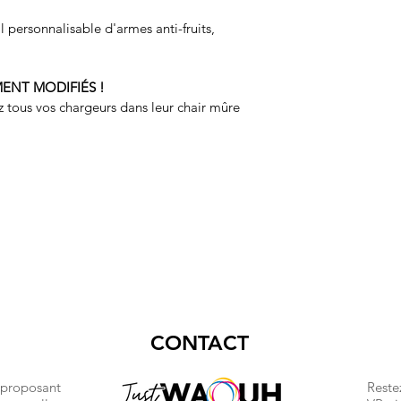
 personnalisable d'armes anti-fruits, 
MENT MODIFIÉS !
ez tous vos chargeurs dans leur chair mûre 
CONTACT
 proposant
Reste