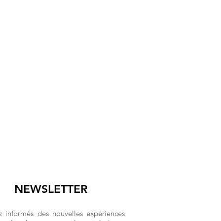
NEWSLETTER
z informés des nouvelles expériences